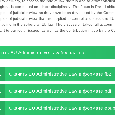
licy delivery, to assess the role of law therein and to draw conclus
ghout is contextual and inter-disciplinary. The focus in Part II shif
iples of judicial review as they have been developed by the Comm
iples of judicial review that are applied to control and structure 
acting in the sphere of EU law. The discussion takes full account of 
ant to particular issues, as well as the contribution made by the 
чать EU Administrative Law бесплатно
Скачать EU Administrative Law в формате fb2
Скачать EU Administrative Law в формате pdf
Скачать EU Administrative Law в формате epu