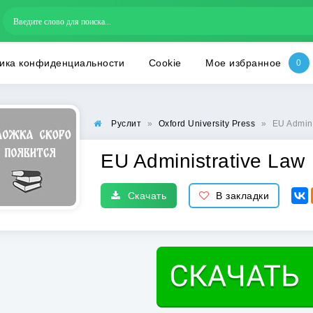
ика конфиденциальности
Cookie
Мое избранное
Руслит
»
Oxford University Press
»
EU Admini
EU Administrative Law
Скачать
В закладки