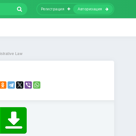
Регистрация
Авторизация
strative Law