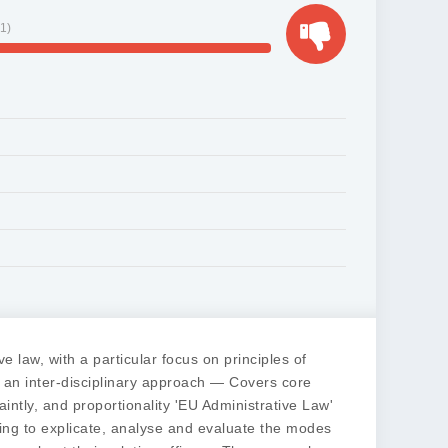
11
)
 law, with a particular focus on principles of
m an inter-disciplinary approach — Covers core
aintly, and proportionality 'EU Administrative Law'
eing to explicate, analyse and evaluate the modes