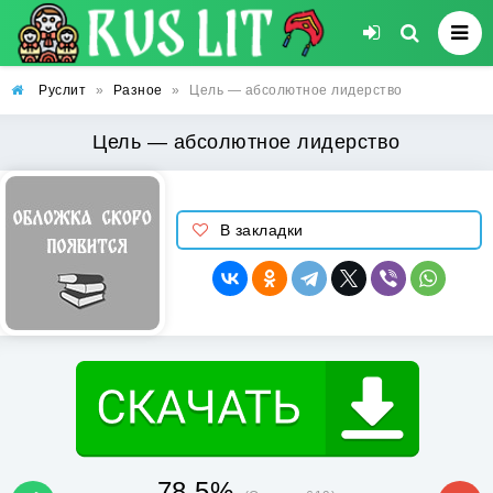
Руслит
»
Разное
»
Цель — абсолютное лидерство
Цель — абсолютное лидерство
В закладки
78.5%