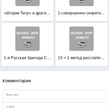
«Штурм-Тигр» и другие штурмовые танки (+ модель)
1 совершенно секретная таблетка от страха
1-я Русская бригада СС «Дружина»
10 + 1 метод расслабления
Комментарии