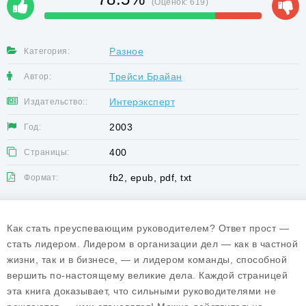
(Оценок:
619
)
Разное
Категория:
Трейси Брайан
Автор:
Интерэксперт
Издательство::
2003
Год:
400
Страницы:
fb2, epub, pdf, txt
Формат:
Как стать преуспевающим руководителем? Ответ прост —
стать лидером. Лидером в организации дел — как в частной
жизни, так и в бизнесе, — и лидером команды, способной
вершить по-настоящему великие дела. Каждой страницей
эта книга доказывает, что сильными руководителями не