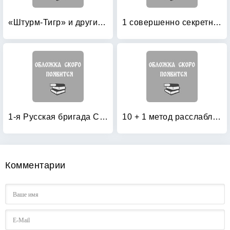
«Штурм-Тигр» и другие штурмовые танки (+ модель)
1 совершенно секретная таблетка от страха
1-я Русская бригада СС «Дружина»
10 + 1 метод расслабления
Комментарии