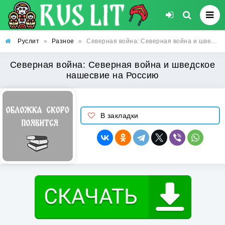
Руслит
»
Разное
»
Северная война: Северная война и шведское нашесвие на Россию
Северная война: Северная война и шведское
нашесвие на Россию
В закладки