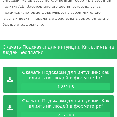
ситуаций. Автор вовсе не кабинетный теоретик. Известный
политик А.В. Заборов многого достиг, руководствуясь
правилами, которые формулирует в своей книге. Его
главный девиз — мыслить и действовать самостоятельно,
быстро и эффективно.
Скачать Подсказки для интуиции: Как влиять на
людей бесплатно
Скачать Подсказки для интуиции: Как
влиять на людей в формате fb2
1 289 KB
Скачать Подсказки для интуиции: Как
влиять на людей в формате pdf
2 178 KB