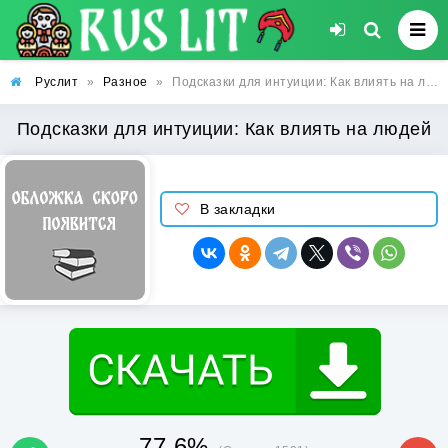
Руслит
»
Разное
»
Подсказки для интуиции: Как влиять на людей
Подсказки для интуиции: Как влиять на людей
В закладки
77.6%