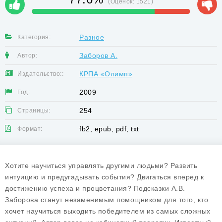
(Оценок:
1521
)
Разное
Категория:
Заборов А.
Автор:
КРПА «Олимп»
Издательство::
2009
Год:
254
Страницы:
fb2, epub, pdf, txt
Формат:
Хотите научиться управлять другими людьми? Развить
интуицию и предугадывать события? Двигаться вперед к
достижению успеха и процветания? Подсказки А.В.
Заборова станут незаменимым помощником для того, кто
хочет научиться выходить победителем из самых сложных