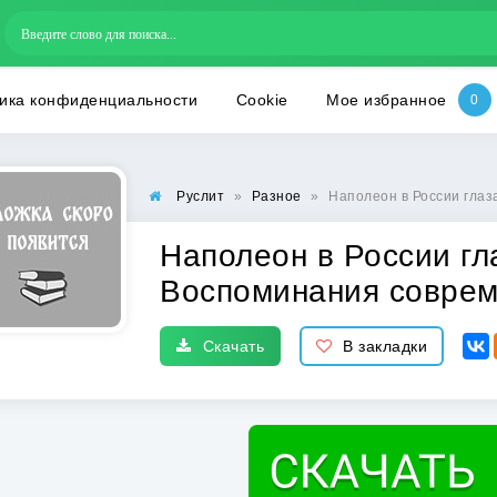
ика конфиденциальности
Cookie
Мое избранное
Руслит
»
Разное
»
Наполеон в России глаз
Наполеон в России гл
Воспоминания соврем
Скачать
В закладки