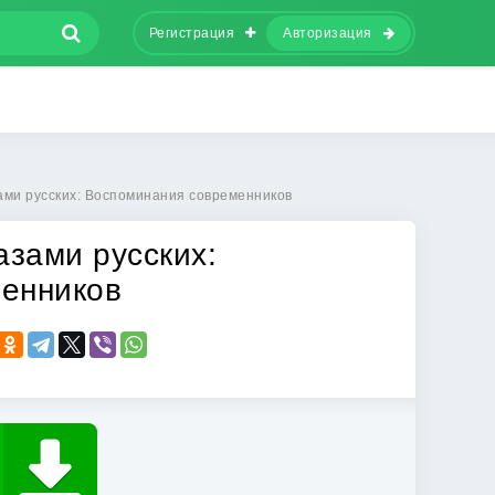
Регистрация
Авторизация
ами русских: Воспоминания современников
азами русских:
енников