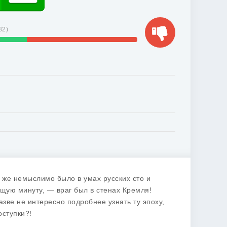
82
)
 же немыслимо было в умах русских сто и
ящую минуту, — враг был в стенах Кремля!
зве не интересно подробнее узнать ту эпоху,
оступки?!