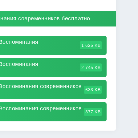
инания современников бесплатно
 Воспоминания
1 625 KB
 Воспоминания
2 745 KB
 Воспоминания современников
633 KB
 Воспоминания современников
377 KB