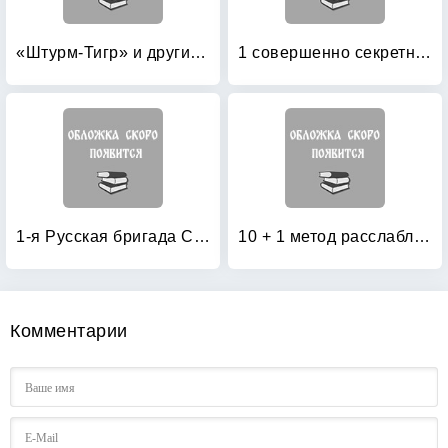
«Штурм-Тигр» и другие штурмовые танки (+ модель)
1 совершенно секретная таблетка от страха
1-я Русская бригада СС «Дружина»
10 + 1 метод расслабления
Комментарии