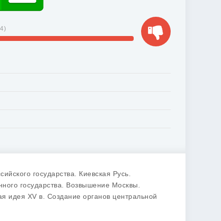
14
)
сийского государства. Киевская Русь.
нного государства. Возвышение Москвы.
ая идея XV в. Создание органов центральной