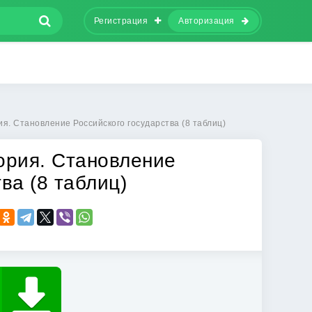
Регистрация
Авторизация
ия. Становление Российского государства (8 таблиц)
ория. Становление
ва (8 таблиц)