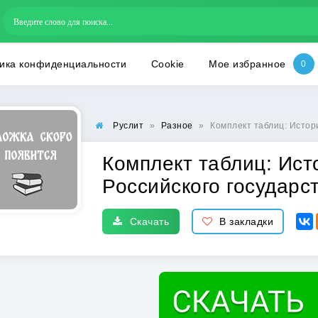
ика конфиденциальности
Cookie
Мое избранное
Руслит
»
Разное
»
Комплект таблиц: Истор
Комплект таблиц: Ист
Российского государст
Скачать
В закладки