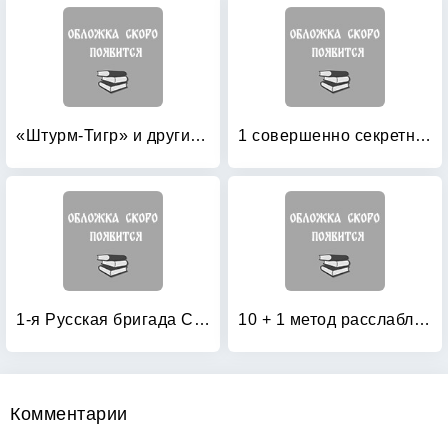
«Штурм-Тигр» и другие штурмовые танки (+ модель)
1 совершенно секретная таблетка от страха
1-я Русская бригада СС «Дружина»
10 + 1 метод расслабления
Комментарии