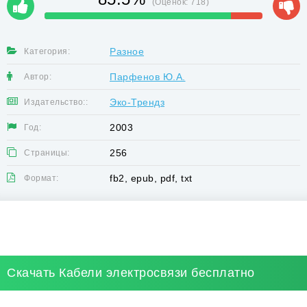
(Оценок:
718
)
Разное
Категория:
Парфенов Ю.А.
Автор:
Эко-Трендз
Издательство::
2003
Год:
256
Страницы:
fb2, epub, pdf, txt
Формат:
Скачать Кабели электросвязи бесплатно