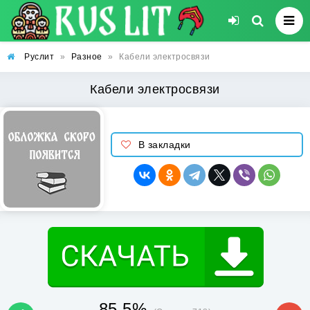
Руслит
»
Разное
»
Кабели электросвязи
Кабели электросвязи
В закладки
85.5%