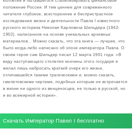
коллегий и пытавшегося стабилизировать финансовое
положение России. И тем ценнее для современного
читателя глубокое, всестороннее и беспристрастное
исследование жизни и деятельности Павла I известного
русского историка Николая Карловича Шильдера (1842-
1902). написанное на основе уникальных архивных
материалов... Можно сказать, что эта книга — лучшее, что
было когда-либо написано об эпохе императора Павла. О
своем герое сам Шильдер писал 12 марта 1901 года: «В
виду наступающего столетия кончины этого государя я
желал лишь набросать краткий очерк его жизни,
отличавшейся такими трагическими и, можно сказать,
гамлетовскими чертами, подобных которым не встречается
в жизни ни одного из венценосцев, не только в русской, но
и во всемирной истории».
Скачать Император Павел I бесплатно