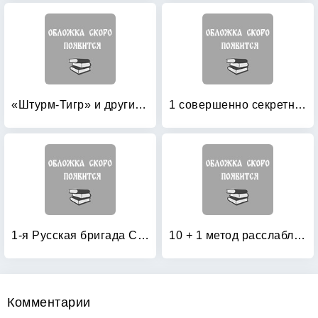
«Штурм-Тигр» и другие штурмовые танки (+ модель)
1 совершенно секретная таблетка от страха
1-я Русская бригада СС «Дружина»
10 + 1 метод расслабления
Комментарии