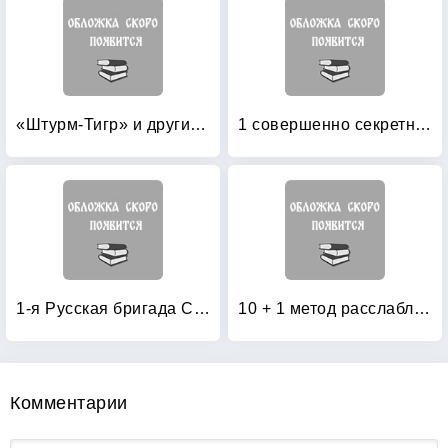
«Штурм-Тигр» и другие штурмовые танки (+ модель)
1 совершенно секретная таблетка от страха
1-я Русская бригада СС «Дружина»
10 + 1 метод расслабления
Комментарии