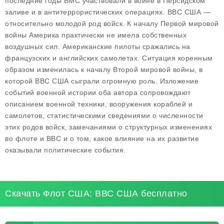
последние годы ВМС участвовали в войне в Персидском
заливе и в антитеррористических операциях. ВВС США —
относительно молодой род войск. К началу Первой мировой
войны Америка практически не имела собственных
воздушных сил. Американские пилоты сражались на
французских и английских самолетах. Ситуация коренным
образом изменилась к началу Второй мировой войны, в
которой ВВС США сыграли огромную роль. Изложение
событий военной истории оба автора сопровождают
описанием военной техники, вооружения кораблей и
самолетов, статистическими сведениями о численности
этих родов войск, замечаниями о структурных изменениях
во флоте и ВВС и о том, какое влияние на их развитие
оказывали политические события.
Скачать Флот США: ВВС США бесплатно