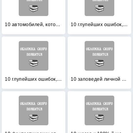
10 автомобилей, которые перевернули мир
10 глупейших ошибок, которые совершают люди
10 глупейших ошибок, которые совершают люди
10 заповедей личной эффективности