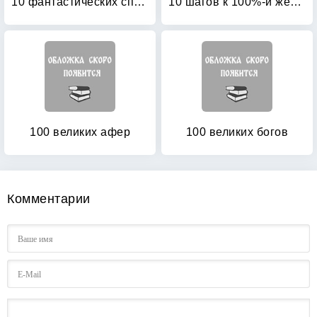
10 фантастических способов добиться успеха
10 шагов к 100%-й женственности: Как выглядеть соблазнительно в одежде и без
100 великих афер
100 великих богов
Комментарии