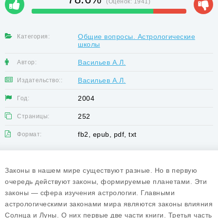
(Оценок:
1941
)
Общие вопросы. Астрологические
Категория:
школы
Васильев А.Л.
Автор:
Васильев А.Л.
Издательство::
2004
Год:
252
Страницы:
fb2, epub, pdf, txt
Формат:
Законы в нашем мире существуют разные. Но в первую
очередь действуют законы, формируемые планетами. Эти
законы — сфера изучения астрологии. Главными
астрологическими законами мира являются законы влияния
Солнца и Луны. О них первые две части книги. Третья часть