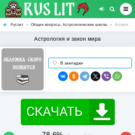
Руслит
»
Общие вопросы. Астрологические школы
»
Астрология и закон мира
Астрология и закон мира
В закладки
78.6%