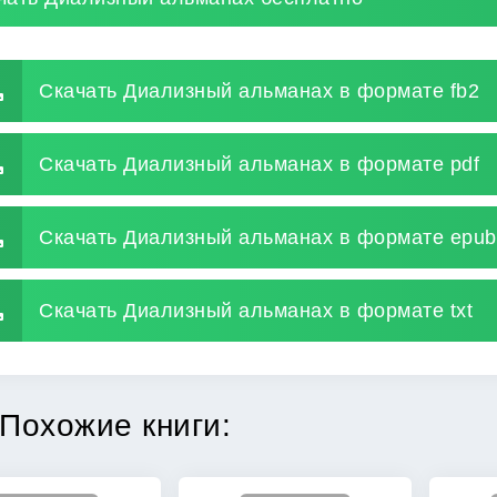
Скачать Диализный альманах в формате fb2
Скачать Диализный альманах в формате pdf
Скачать Диализный альманах в формате epub
Скачать Диализный альманах в формате txt
Похожие книги: