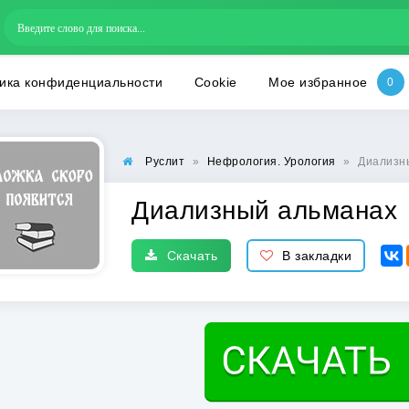
ика конфиденциальности
Cookie
Мое избранное
Руслит
»
Нефрология. Урология
»
Диализн
Диализный альманах
Скачать
В закладки