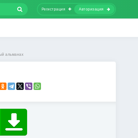
Регистрация
Авторизация
ый альманах