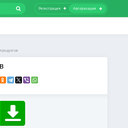
Регистрация
Авторизация
бпродуктов
в