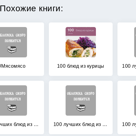
Похожие книги:
#Мясомясо
100 блюд из курицы
100 лучших блюд из мяса в микроволновой печи
100 лучших блюд из отварного мяса