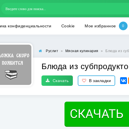
ика конфиденциальности
Cookie
Мое избранное
Руслит
»
Мясная кулинария
»
Блюда из су
Блюда из субпродукто
Скачать
В закладки