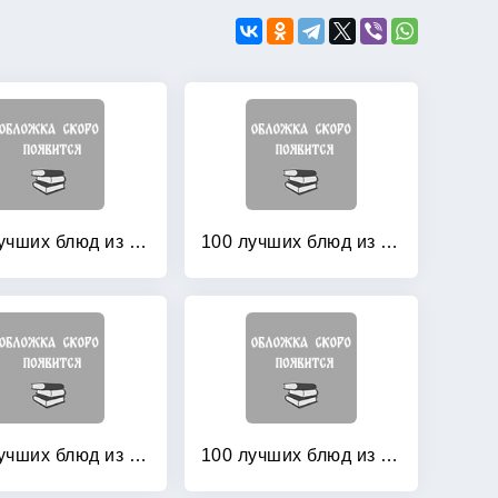
100 лучших блюд из жареного мяса
100 лучших блюд из индейки
100 лучших блюд из птицы
100 лучших блюд из свинины