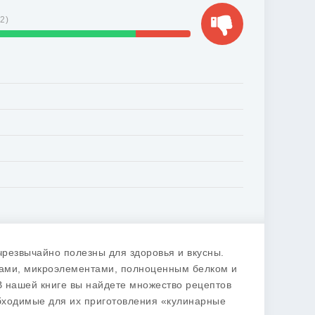
32
)
 чрезвычайно полезны для здоровья и вкусны.
нами, микроэлементами, полноценным белком и
В нашей книге вы найдете множество рецептов
обходимые для их приготовления «кулинарные