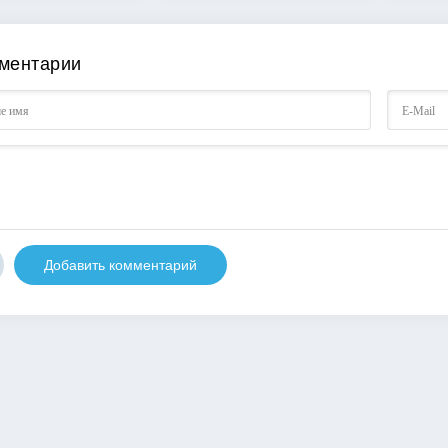
ментарии