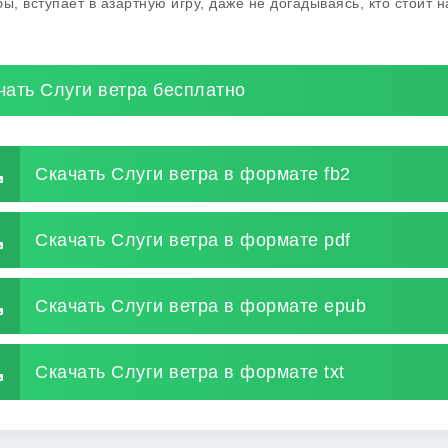
бы, вступает в азартную игру, даже не догадываясь, кто стоит н
чать Слуги ветра бесплатно
Скачать Слуги ветра в формате fb2
Скачать Слуги ветра в формате pdf
Скачать Слуги ветра в формате epub
Скачать Слуги ветра в формате txt