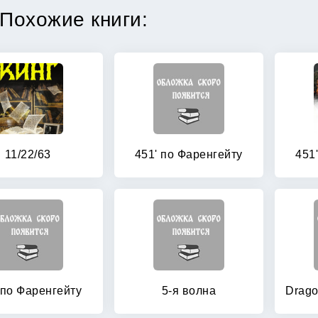
Похожие книги:
11/22/63
451' по Фаренгейту
451
 по Фаренгейту
5-я волна