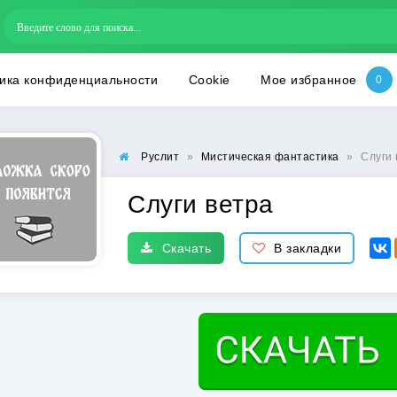
ика конфиденциальности
Cookie
Мое избранное
Руслит
»
Мистическая фантастика
»
Слуги 
Слуги ветра
Скачать
В закладки