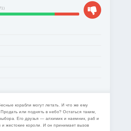
71
)
бесные корабли могут летать. И что же ему
 Продать или поднять в небо? Остаться таким,
выбора. Его друзья — алхимик и наемник, раб и
 и жестокие короли. И он принимает вызов