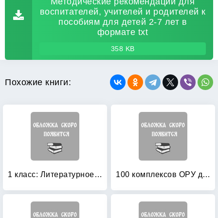
Методические рекомендации для
воспитателей, учителей и родителей к
пособиям для детей 2-7 лет в
формате txt
358 KB
Похожие книги:
1 класс: Литературное чтение. Методические рекомендации. ФГОС
100 комплексов ОРУ для младших дошкольников с использованием стандартного и нестандартного оборудования