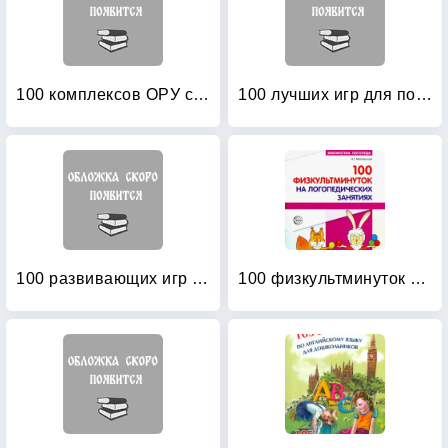
100 комплексов ОРУ с использованием стандартного и нестандартного оборудования
100 лучших игр для подготовки к школе
100 развивающих игр и упражнений от рождения до года
100 физкультминуток на логопедических занятиях