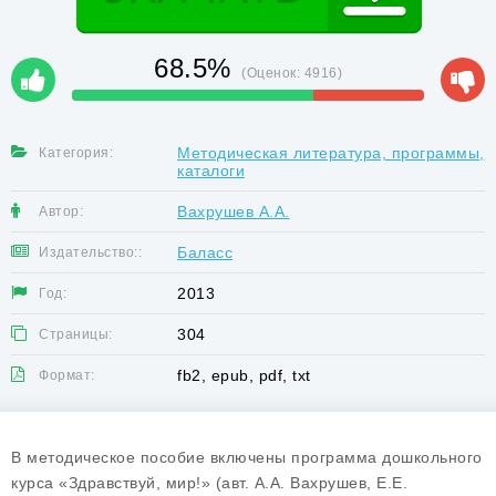
68.5%
(Оценок:
4916
)
Методическая литература, программы,
Категория:
каталоги
Вахрушев А.А.
Автор:
Баласс
Издательство::
2013
Год:
304
Страницы:
fb2, epub, pdf, txt
Формат:
В методическое пособие включены программа дошкольного
курса «Здравствуй, мир!» (авт. А.А. Вахрушев, Е.Е.