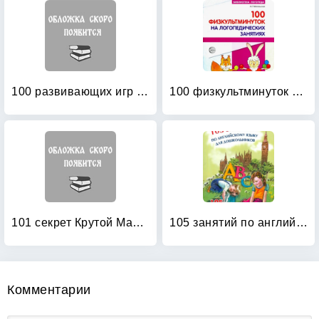
100 развивающих игр и упражнений от рождения до года
100 физкультминуток на логопедических занятиях
101 секрет Крутой Мамочки
105 занятий по английскому языку для дошкольников: Пособие для воспитателей детского сада, учителей английского языка и родителей
Комментарии