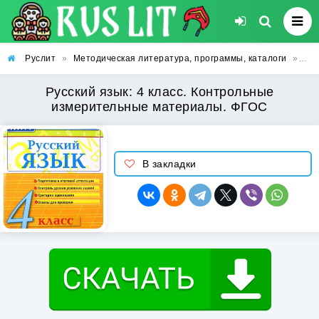
Руслит
»
Методическая литература, программы, каталоги
»
Рус
Русский язык: 4 класс. Контрольные
измерительные материалы. ФГОС
В закладки