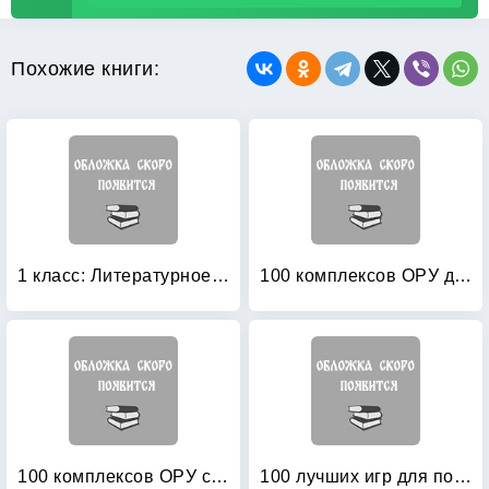
Похожие книги:
1 класс: Литературное чтение. Методические рекомендации. ФГОС
100 комплексов ОРУ для младших дошкольников с использованием стандартного и нестандартного оборудования
100 комплексов ОРУ с использованием стандартного и нестандартного оборудования
100 лучших игр для подготовки к школе