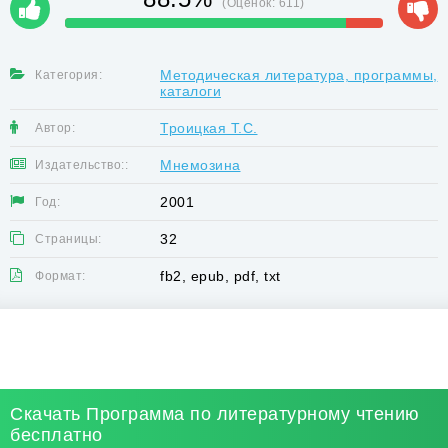
(Оценок:
611
)
Методическая литература, программы,
Категория:
каталоги
Троицкая Т.С.
Автор:
Мнемозина
Издательство::
2001
Год:
32
Страницы:
fb2, epub, pdf, txt
Формат:
Скачать Программа по литературному чтению
бесплатно