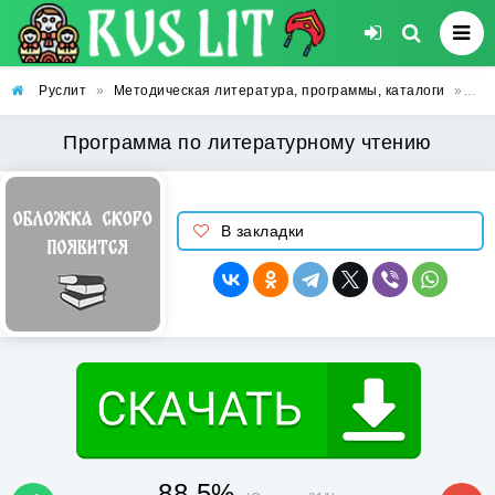
Руслит
»
Методическая литература, программы, каталоги
»
Пр
Программа по литературному чтению
В закладки
88.5%