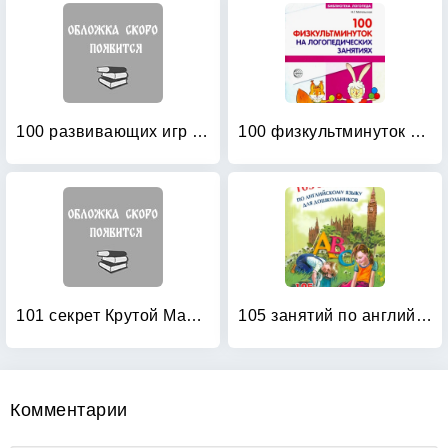
100 развивающих игр и упражнений от рождения до года
100 физкультминуток на логопедических занятиях
101 секрет Крутой Мамочки
105 занятий по английскому языку для дошкольников: Пособие для воспитателей детского сада, учителей английского языка и родителей
Комментарии