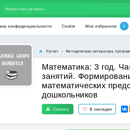
ика конфиденциальности
Cookie
Мое избранное
Руслит
»
Методическая литература, програм
Математика: 3 год. Ча
занятий. Формирован
математических предс
дошкольников
Скачать
В закладки