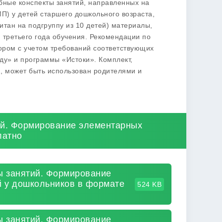
бные конспекты занятий, направленных на
) у детей старшего дошкольного возраста,
итан на подгруппу из 10 детей) материалы,
 третьего года обучения. Рекомендации по
ором с учетом требований соответствующих
ду» и программы «Истоки». Комплект,
, может быть использован родителями и
тий. Формирование элементарных
латно
ты занятий. Формирование
 у дошкольников в формате
524 KB
ты занятий. Формирование