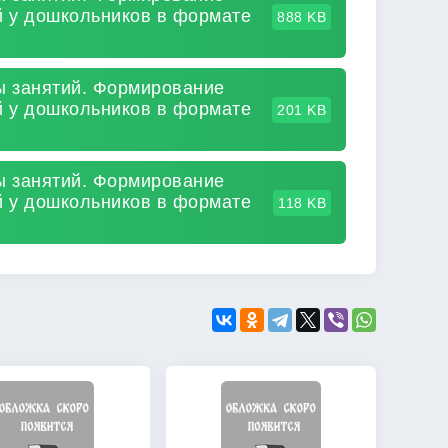
 у дошкольников в формате
888 KB
ты занятий. Формирование
 у дошкольников в формате
201 KB
ты занятий. Формирование
 у дошкольников в формате
118 KB