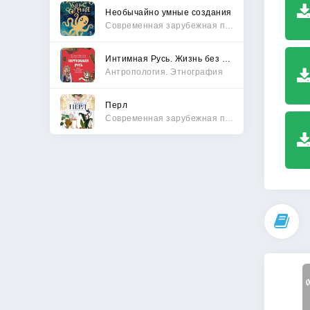
Необычайно умные создания
Современная зарубежная проза
Интимная Русь. Жизнь без Домостроя, грех, любовь и колдовство
Антропология. Этнография
Перл
Современная зарубежная проза