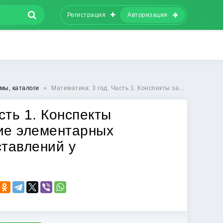
Регистрация
Авторизация
мы, каталоги
»
Математика: 3 год. Часть 1. Конспекты занятий. Формирование элементарных математических представлений у дошкольников
сть 1. Конспекты
ие элементарных
тавлений у