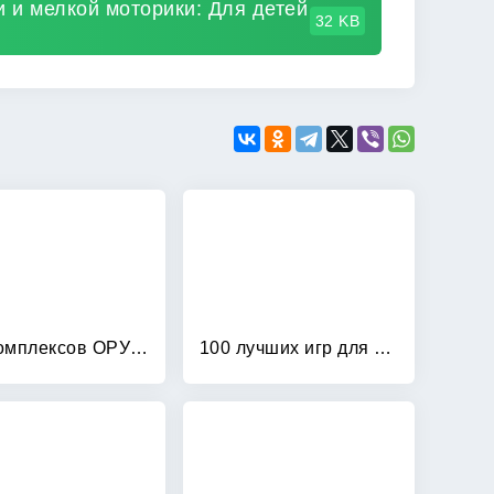
и и мелкой моторики: Для детей
32 KB
100 комплексов ОРУ с использованием стандартного и нестандартного оборудования
100 лучших игр для подготовки к школе