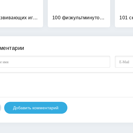
100 развивающих игр и упражнений от рождения до года
100 физкультминуток на логопедических занятиях
ментарии