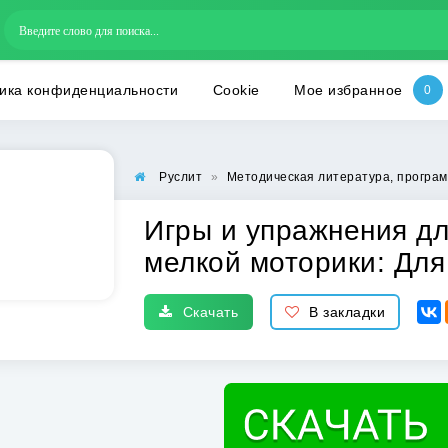
ика конфиденциальности
Cookie
Мое избранное
Руслит
»
Методическая литература, програм
Игры и упражнения дл
мелкой моторики: Для
Скачать
В закладки