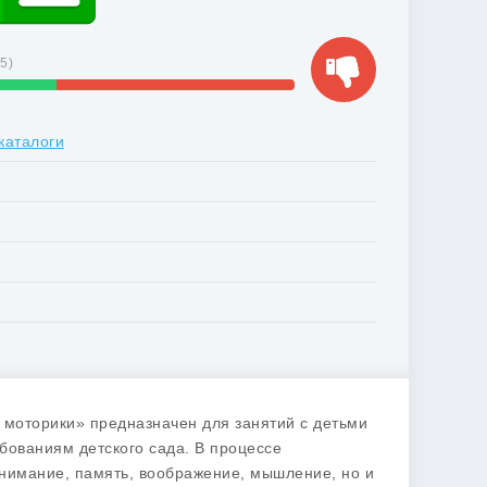
15
)
каталоги
 моторики» предназначен для занятий с детьми
бованиям детского сада. В процессе
внимание, память, воображение, мышление, но и