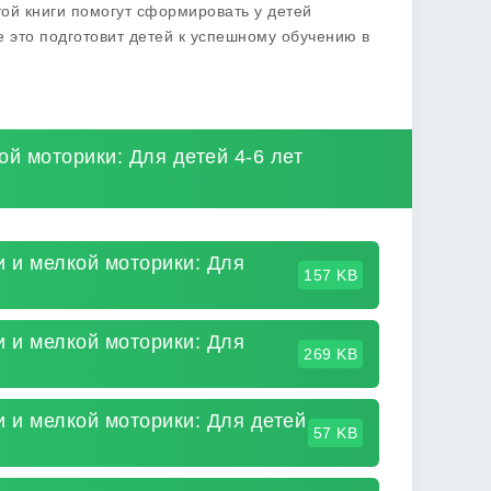
й книги помогут сформировать у детей
 это подготовит детей к успешному обучению в
ой моторики: Для детей 4-6 лет
и и мелкой моторики: Для
157 KB
и и мелкой моторики: Для
269 KB
и и мелкой моторики: Для детей
57 KB