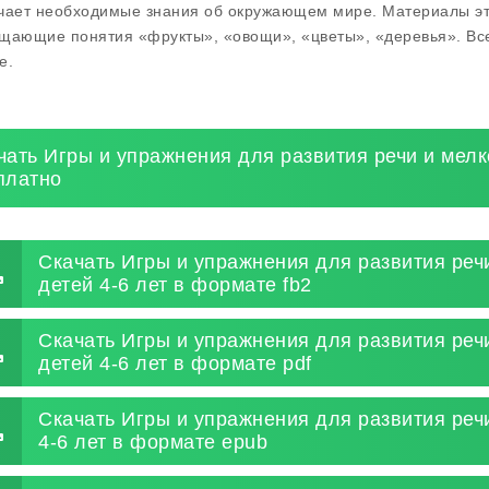
чает необходимые знания об окружающем мире. Материалы это
щающие понятия «фрукты», «овощи», «цветы», «деревья». Все
е.
чать Игры и упражнения для развития речи и мелк
платно
Скачать Игры и упражнения для развития реч
детей 4-6 лет в формате fb2
Скачать Игры и упражнения для развития реч
детей 4-6 лет в формате pdf
Скачать Игры и упражнения для развития реч
4-6 лет в формате epub