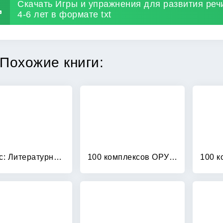
Скачать Игры и упражнения для развития реч
4-6 лет в формате txt
Похожие книги:
1 класс: Литературное чтение. Методические рекомендации. ФГОС
100 комплексов ОРУ для младших дошкольников с использованием стандартного и нестандартного оборудования