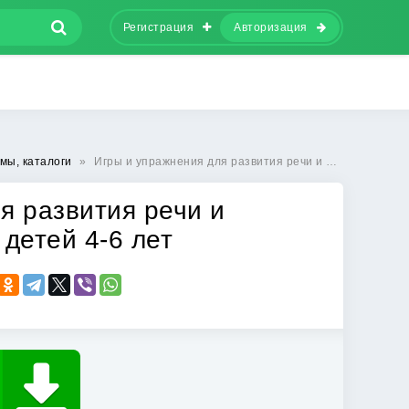
Регистрация
Авторизация
мы, каталоги
»
Игры и упражнения для развития речи и мелкой моторики: Для детей 4-6 лет
я развития речи и
 детей 4-6 лет