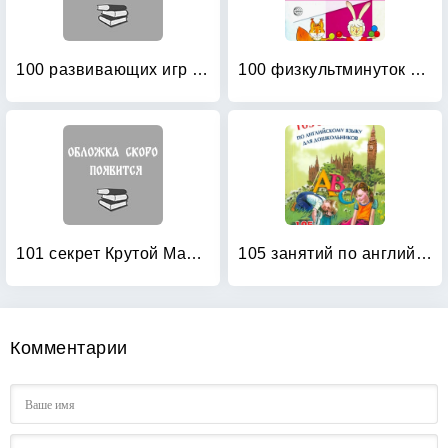
100 развивающих игр и упражнений от рождения до года
100 физкультминуток на логопедических занятиях
101 секрет Крутой Мамочки
105 занятий по английскому языку для дошкольников: Пособие для воспитателей детского сада, учителей английского языка и родителей
Комментарии