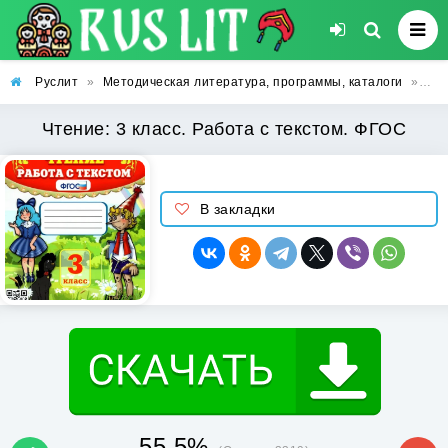
Руслит
»
Методическая литература, программы, каталоги
»
Чте
Чтение: 3 класс. Работа с текстом. ФГОС
В закладки
55.5%