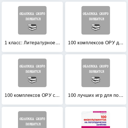
1 класс: Литературное чтение. Методические рекомендации. ФГОС
100 комплексов ОРУ для младших дошкольников с использованием стандартного и нестандартного оборудования
100 комплексов ОРУ с использованием стандартного и нестандартного оборудования
100 лучших игр для подготовки к школе