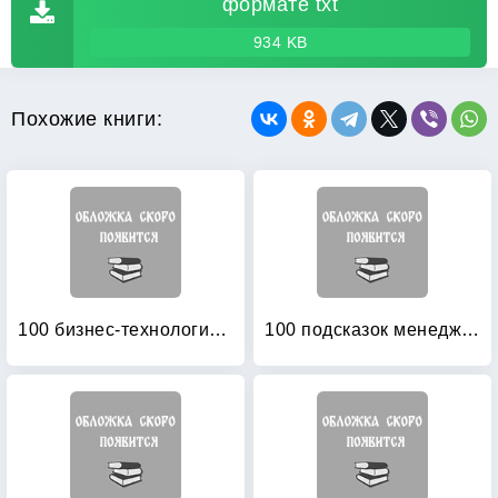
формате txt
934 KB
Похожие книги:
100 бизнес-технологий: Как поднять компанию на новый уровень
100 подсказок менеджеру по продажам