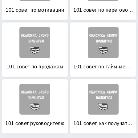
101 совет по мотивации
101 совет по переговорам
101 совет по продажам
101 совет по тайм-менеджменту
101 совет руководителю
101 совет, как получать радость от работы