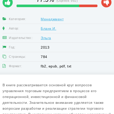
(Оценок:
992
)
Менеджмент
Категория:
Бланк И.
Автор:
Эльга
Издательство::
2013
Год:
784
Страницы:
fb2, epub, pdf, txt
Формат:
В книге рассматривается основной круг вопросов
управления торговым предприятием в процессе его
операционной, инвестиционной и финансовой
деятельности. Значительное внимание уделяется также
вопросам разработки и реализации стратегии торгового