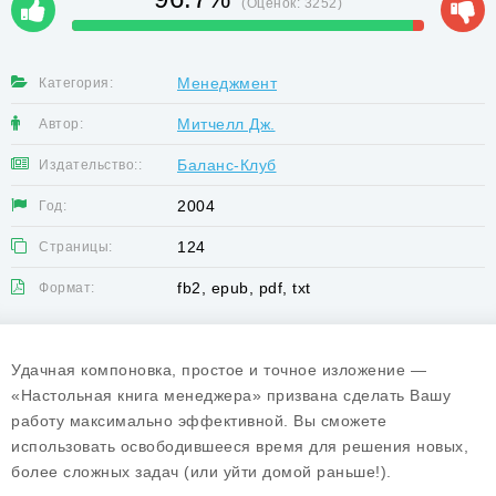
(Оценок:
3252
)
Менеджмент
Категория:
Митчелл Дж.
Автор:
Баланс-Клуб
Издательство::
2004
Год:
124
Страницы:
fb2, epub, pdf, txt
Формат:
Удачная компоновка, простое и точное изложение —
«Настольная книга менеджера» призвана сделать Вашу
работу максимально эффективной. Вы сможете
использовать освободившееся время для решения новых,
более сложных задач (или уйти домой раньше!).