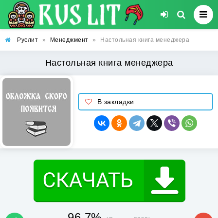
Руслит
»
Менеджмент
»
Настольная книга менеджера
Настольная книга менеджера
В закладки
96.7%