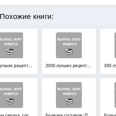
Похожие книги:
1000 лучших рецептов народной медицины: новейшая энциклопедия народного целительства
2000 лучших рецептов народной медицины
Болезни сердца, сосудов, крови: Лучшие рецепты
Болезни суставов: Полезные рекомендации от целителя Николая Мазнева