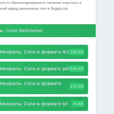
ного и сбалансированного питания очистить и
щный заряд жизненных сил и бодрости.
ы. Соли бесплатно
Минералы. Соли в формате fb2
320 KB
Минералы. Соли в формате pdf
544 KB
 Минералы. Соли в формате
121 KB
Минералы. Соли в формате txt
70 KB