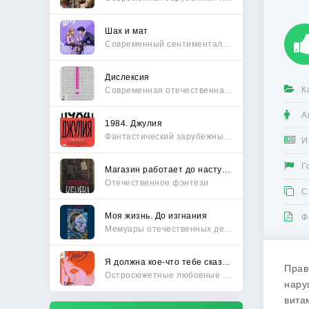
Шах и мат
Современный сентиментальный роман
Дислексия
К
Современная отечественная проза
А
1984. Джулия
Фантастический зарубежный боевик
И
Г
Магазин работает до наступления тьмы
Отечественное фэнтези
С
Моя жизнь. До изгнания
Ф
Мемуары отечественных деятелей
Я должна кое-что тебе сказать
Прав
Остросюжетные любовные романы
нару
вита