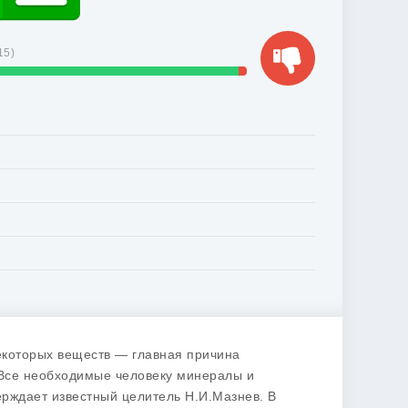
15
)
екоторых веществ — главная причина
«Все необходимые человеку минералы и
рждает известный целитель Н.И.Мазнев. В