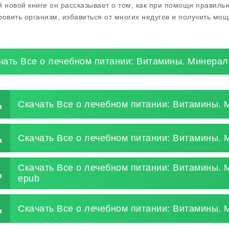
й новой книге он рассказывает о том, как при помощи правиль
ровить организм, избавиться от многих недугов и получить мо
чать Все о лечебном питании: Витамины. Минерал
Скачать Все о лечебном питании: Витамины. 
Скачать Все о лечебном питании: Витамины. 
Скачать Все о лечебном питании: Витамины.
epub
Скачать Все о лечебном питании: Витамины. 