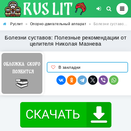
Руслит
»
Опорно-двигательный аппарат
»
Болезни суставов: Полезные рекомендации от целителя Николая Мазнева
Болезни суставов: Полезные рекомендации от
целителя Николая Мазнева
В закладки