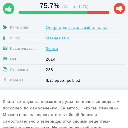
75.7%
(Оценок:
1476
)
Опорно-двигательный аппарат
Категория:
Мазнев Н.И.
Автор:
Эксмо
Издательство::
2014
Год:
288
Страницы:
fb2, epub, pdf, txt
Формат:
Книга, которую вы держите в руках, не является рядовым
пособием по самолечению. Ее автор, Николай Иванович
Мазнев прошел через ад тяжелейшей болезни
самостоятельно и теперь делится своими рецептами
здоровья с читателями. На страницах этой книги