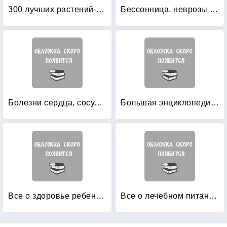
300 лучших растений-целителей
Бессонница, неврозы и другие заболевания нервной системы
Болезни сердца, сосудов, крови: Лучшие рецепты
Большая энциклопедия здоровья
Все о здоровье ребенка: Оздоровление, закаливание, лечение
Все о лечебном питании: Витамины. Минералы. Соли