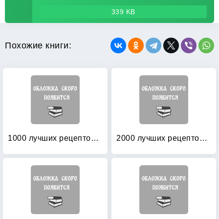
339 KB
Похожие книги:
1000 лучших рецептов народной медицины: новейшая энциклопедия народного целительства
2000 лучших рецептов народной медицины