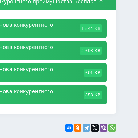
нкурентного преимущества бесплатно
нова конкурентного
1 544 KB
нова конкурентного
2 608 KB
нова конкурентного
601 KB
нова конкурентного
358 KB