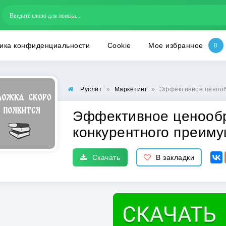
ика конфиденциальности
Cookie
Мое избранное
Руслит
»
Маркетинг
»
Эффективное ценооб
Эффективное ценооб
конкурентного преим
Скачать
В закладки