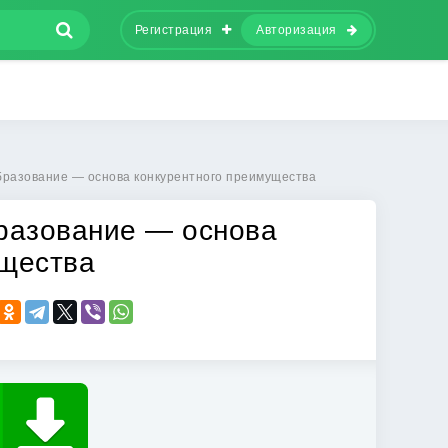
Регистрация
Авторизация
разование — основа конкурентного преимущества
разование — основа
ущества