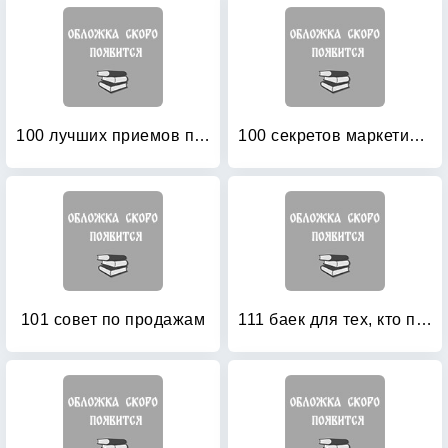
100 лучших приемов презентации товара
100 секретов маркетинга без затрат
101 совет по продажам
111 баек для тех, кто продает