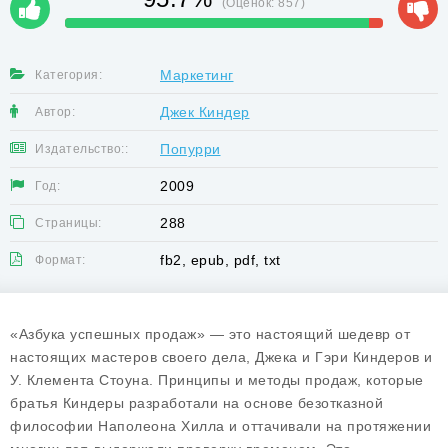
(Оценок:
857
)
Маркетинг
Категория:
Джек Киндер
Автор:
Попурри
Издательство::
2009
Год:
288
Страницы:
fb2, epub, pdf, txt
Формат:
«Азбука успешных продаж» — это настоящий шедевр от
настоящих мастеров своего дела, Джека и Гэри Киндеров и
У. Клемента Стоуна. Принципы и методы продаж, которые
братья Киндеры разработали на основе безотказной
философии Наполеона Хилла и оттачивали на протяжении