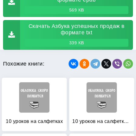
569 KB
Скачать Азбука успешных продаж в
формате txt
339 KB
Похожие книги:
10 уроков на салфетках
10 уроков на салфетках: как выстроить большую успешную MLM-организацию