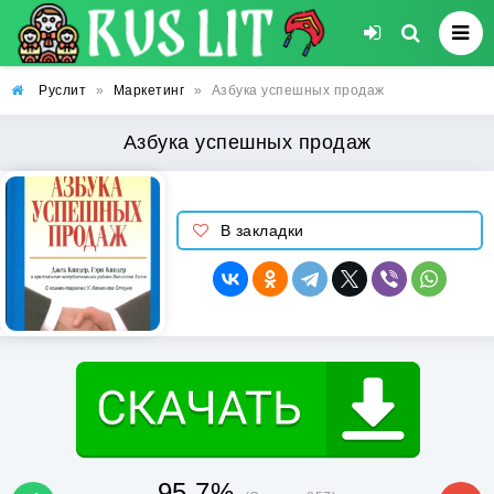
Руслит
»
Маркетинг
»
Азбука успешных продаж
Азбука успешных продаж
В закладки
95.7%