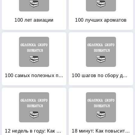
100 лет авиации
100 лучших ароматов
100 самых полезных продуктов
100 шагов по сбору долгов: Практическое руководство по работе с должниками
12 недель в году: Как за 12 недель сделать больше, чем другие успевают за 12 месяцев
18 минут: Как повысить концентрацию, перестать отвлекаться и сделать действительно важные дела