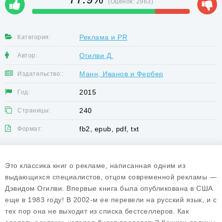
(Оценок:
2963
)
Реклама и PR
Категория:
Огилви Д.
Автор:
Манн, Иванов и Фербер
Издательство::
2015
Год:
240
Страницы:
fb2, epub, pdf, txt
Формат:
Это классика книг о рекламе, написанная одним из
выдающихся специалистов, отцом современной рекламы —
Дэвидом Огилви. Впервые книга была опубликована в США
еще в 1983 году! В 2002-м ее перевели на русский язык, и с
тех пор она не выходит из списка бестселлеров. Как