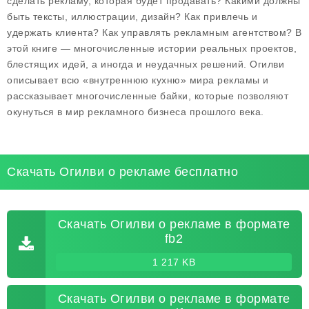
сделать рекламу, которая будет продавать? Какими должны
быть тексты, иллюстрации, дизайн? Как привлечь и
удержать клиента? Как управлять рекламным агентством? В
этой книге — многочисленные истории реальных проектов,
блестящих идей, а иногда и неудачных решений. Огилви
описывает всю «внутреннюю кухню» мира рекламы и
рассказывает многочисленные байки, которые позволяют
окунуться в мир рекламного бизнеса прошлого века.
Скачать Огилви о рекламе бесплатно
Скачать Огилви о рекламе в формате
fb2
1 217 KB
Скачать Огилви о рекламе в формате