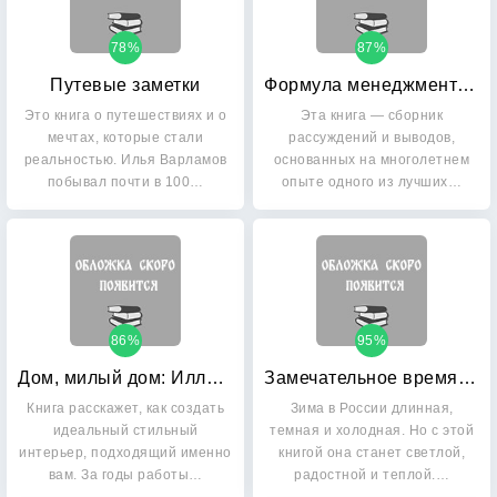
78%
87%
Путевые заметки
Формула менеджмента: Практическое пособие начинающего руководителя
Это книга о путешествиях и о
Эта книга — сборник
мечтах, которые стали
рассуждений и выводов,
реальностью. Илья Варламов
основанных на многолетнем
побывал почти в 100…
опыте одного из лучших…
86%
95%
Дом, милый дом: Иллюстрированное руководство по дизайну интерьера
Замечательное время: зима
Книга расскажет, как создать
Зима в России длинная,
идеальный стильный
темная и холодная. Но с этой
интерьер, подходящий именно
книгой она станет светлой,
вам. За годы работы…
радостной и теплой.…