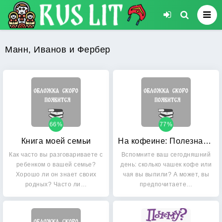
Манн, Иванов и Фербер
66%
77%
Книга моей семьи
На кофеине: Полезная вредная привычка
Как часто вы разговариваете с
Вспомните ваш сегодняшний
ребенком о вашей семье?
день: сколько чашек кофе или
Хорошо ли он знает своих
чая вы выпили? А может, вы
родных? Часто ли…
предпочитаете…