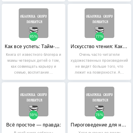
85%
77%
Как все успеть: Тайм-менеджмент для мам
Искусство чтения: Как понимать книги
Книга от известного блогера и
Очень часто читатели
мамы четверых детей о том,
художественных произведений
как совмещать карьеру и
не видят больше того, что
семью, воспитание…
лежит на поверхности. А…
59%
76%
Всё простое — правда:
Пироговедение для начинающих