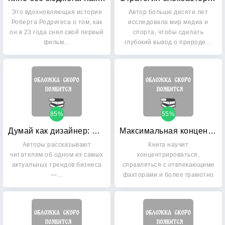
Это вдохновляющая история
Автор больше десяти лет
Роберта Родригеса о том, как
исследовала мир медиа и
он в 23 года снял свой первый
спорта, чтобы сделать
фильм…
глубокий вывод о природе…
85%
55%
Думай как дизайнер: Дизайн-мышление для менеджеров
Максимальная концентрация: Как сохранить эффективность в эпоху клипового мышления
Авторы рассказывают
Книга научит
читателям об одном из самых
концентрироваться,
актуальных трендов бизнеса
справляться с отвлекающими
—…
факторами и более грамотно
распределять…