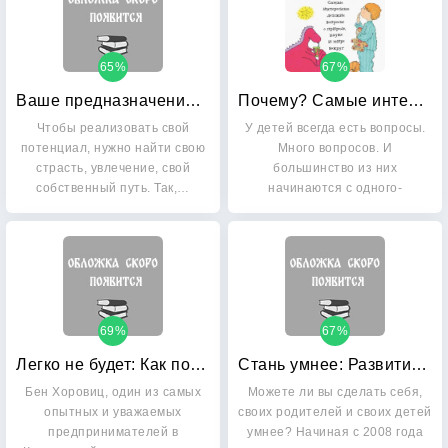
65%
67%
Ваше предназначение: Практическое руководство для тех, кто хочет реализовать свой потенциал
Почему? Самые интересные детские вопросы о природе, науке и мире вокруг нас
Чтобы реализовать свой
У детей всегда есть вопросы.
потенциал, нужно найти свою
Много вопросов. И
страсть, увлечение, свой
большинство из них
собственный путь. Так,…
начинаются с одного-
единственного…
69%
67%
Легко не будет: Как построить бизнес, когда вопросов больше, чем ответов
Стань умнее: Развитие мозга на практике
Бен Хоровиц, один из самых
Можете ли вы сделать себя,
опытных и уважаемых
своих родителей и своих детей
предпринимателей в
умнее? Начиная с 2008 года