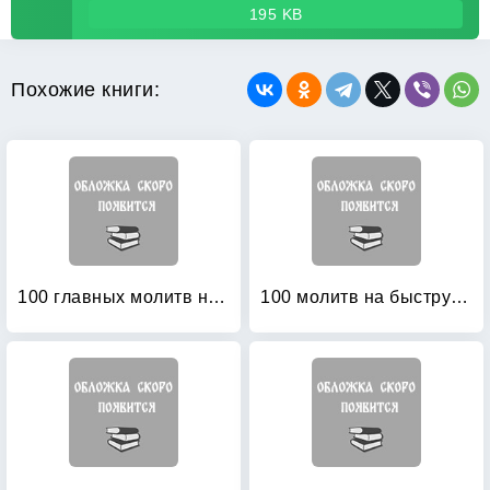
195 KB
Похожие книги:
100 главных молитв на успех в любом деле
100 молитв на быструю помощь: Защитить семью и детей от беды