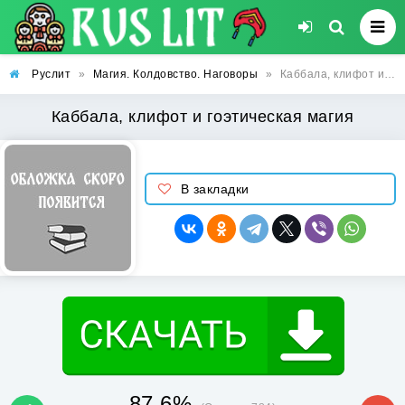
Руслит
»
Магия. Колдовство. Наговоры
»
Каббала, клифот и гоэтическая магия
Каббала, клифот и гоэтическая магия
В закладки
87.6%