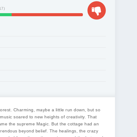
17
)
orest. Charming, maybe a little run down, but so
 music soared to new heights of creativity. That
ecame the supreme Magic. But the cottage had an
rendous beyond belief. The healings, the crazy