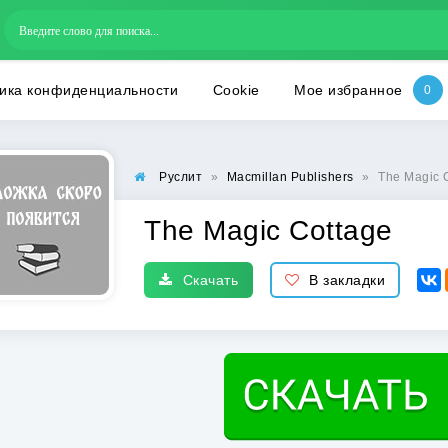
ика конфиденциальности
Cookie
Мое избранное
Руслит
»
Macmillan Publishers
»
The Magic 
The Magic Cottage
Скачать
В закладки