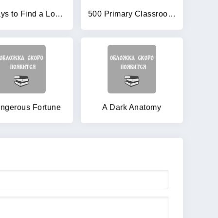
50 Ways to Find a Lover
500 Primary Classroom Activities (Books for Teachers)
ngerous Fortune
A Dark Anatomy