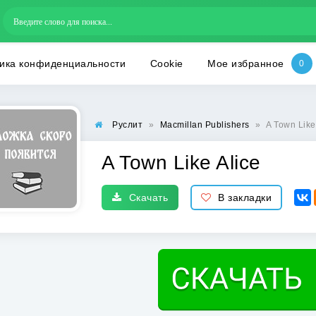
ика конфиденциальности
Cookie
Мое избранное
Руслит
»
Macmillan Publishers
»
A Town Like
A Town Like Alice
Скачать
В закладки