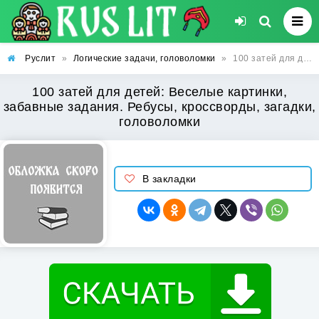
Руслит
»
Логические задачи, головоломки
»
100 затей для детей: Веселые картинки, забавные задания. Ребусы, кроссворды, загадки, головоломки
100 затей для детей: Веселые картинки,
забавные задания. Ребусы, кроссворды, загадки,
головоломки
В закладки