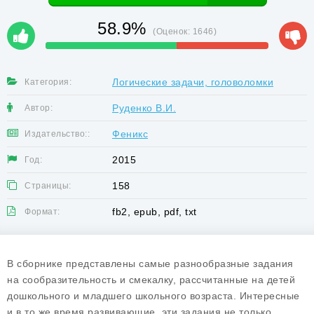
58.9%
(Оценок:
1646
)
Логические задачи, головоломки
Категория:
Руденко В.И.
Автор:
Феникс
Издательство::
2015
Год:
158
Страницы:
fb2, epub, pdf, txt
Формат:
В сборнике представлены самые разнообразные задания
на сообразительность и смекалку, рассчитанные на детей
дошкольного и младшего школьного возраста. Интересные
и в то же время развивающие, эти задания не только