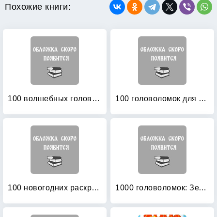
Похожие книги:
100 волшебных головоломок
100 головоломок для искателей приключений
100 новогодних раскрасок и головоломок
1000 головоломок: Зеленая. Для детей 4-6 лет