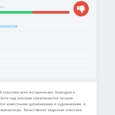
67
)
итература
 классики всех исторических периодов и
аботе над книгами привлекаются лучшие
тся известными дизайнерами и художниками, в
 миниатюры. Качественно изданная классика