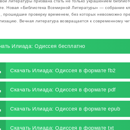
вой литературы призвана стать не только украшением библио
те. Новая «Библиотека Всемирной Литературы» — собрание кл
и, прошедшие проверку временем, без которых невозможно пре
лизацию. Вечная литература возвращается к современному чи
чать Илиада: Одиссея бесплатно
Скачать Илиада: Одиссея в формате fb2
Скачать Илиада: Одиссея в формате pdf
Скачать Илиада: Одиссея в формате epub
Скачать Илиада: Одиссея в формате txt