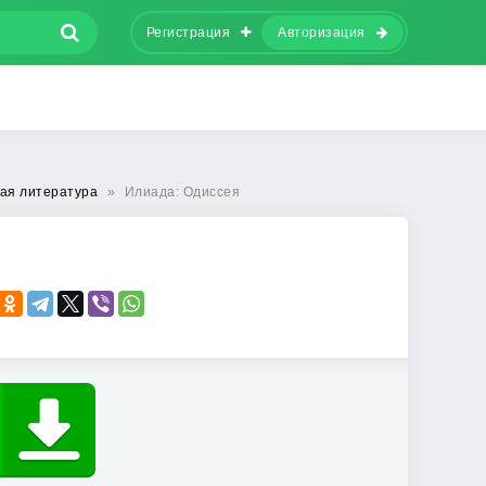
Регистрация
Авторизация
ная литература
»
Илиада: Одиссея