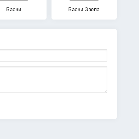
Басни
Басни Эзопа