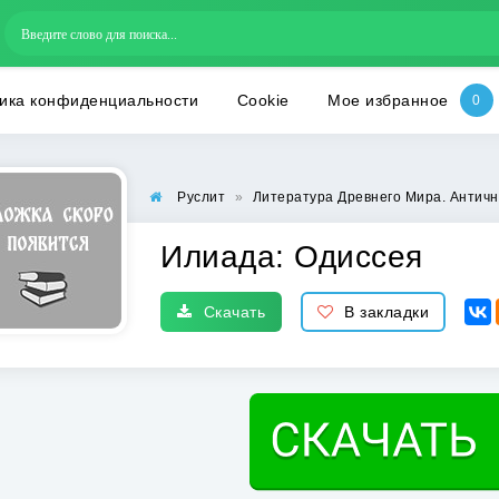
ика конфиденциальности
Cookie
Мое избранное
Руслит
»
Литература Древнего Мира. Антич
Илиада: Одиссея
Скачать
В закладки