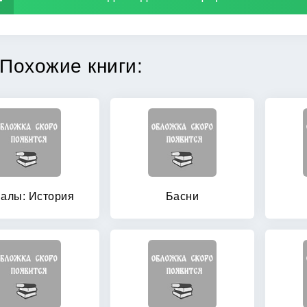
Похожие книги:
алы: История
Басни