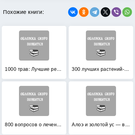
Похожие книги:
1000 трав: Лучшие рецепты народной медицины
300 лучших растений-целителей
800 вопросов о лечении травами: 799 ответов на них
Алоэ и золотой ус — ваши целители