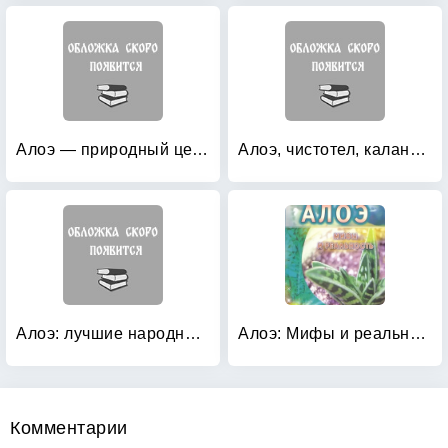
Алоэ — природный целитель
Алоэ, чистотел, каланхоэ: Лучшие рецепты народной медицины
Алоэ: лучшие народные рецепты лечения заболеваний
Алоэ: Мифы и реальность
Комментарии