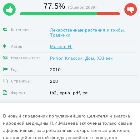
77.5%
(Оценок:
2689
)
Лекарственные растения и грибы.
Категория:
Травники
Мазнев Н.
Автор:
Рипол Классик, Дом. XXI век
Издательство::
2010
Год:
208
Страницы:
fb2, epub, pdf, txt
Формат:
В новый справочник популярнейшего целителя и знатока
народной медицины Н.И.Мазнева включены только самые
эффективные, востребованные лекарственные растения,
настоящий «золотой фонд» российского народного