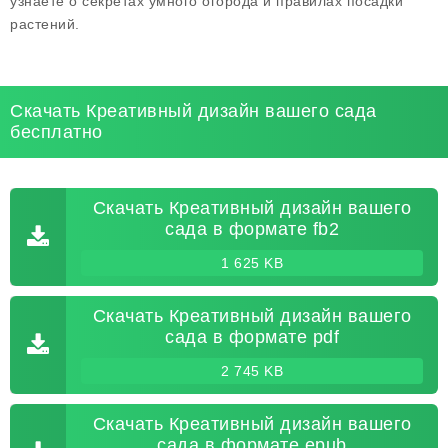
узнаете о секретах умного огорода и правилах посадки
растений.
Скачать Креативный дизайн вашего сада
бесплатно
Скачать Креативный дизайн вашего
сада в формате fb2
1 625 KB
Скачать Креативный дизайн вашего
сада в формате pdf
2 745 KB
Скачать Креативный дизайн вашего
сада в формате epub