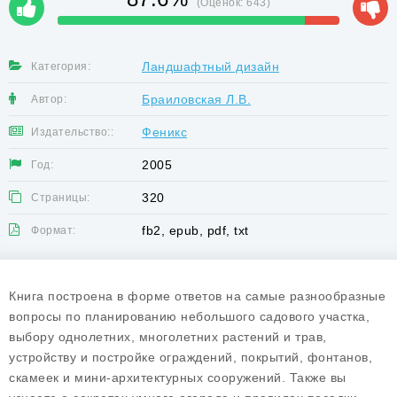
(Оценок:
643
)
Ландшафтный дизайн
Категория:
Браиловская Л.В.
Автор:
Феникс
Издательство::
2005
Год:
320
Страницы:
fb2, epub, pdf, txt
Формат:
Книга построена в форме ответов на самые разнообразные
вопросы по планированию небольшого садового участка,
выбору однолетних, многолетних растений и трав,
устройству и постройке ограждений, покрытий, фонтанов,
скамеек и мини-архитектурных сооружений. Также вы