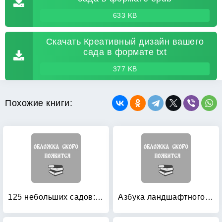
633 KB
Скачать Креативный дизайн вашего
сада в формате txt
377 KB
Похожие книги:
125 небольших садов: Планы разбивки садов
Азбука ландшафтного дизайна