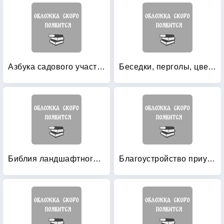
Азбука садового участка: Ландшафтный дизайн для начинающих
Беседки, перголы, цветочницы
Библия ландшафтного дизайна
Благоустройство приусадебного участка