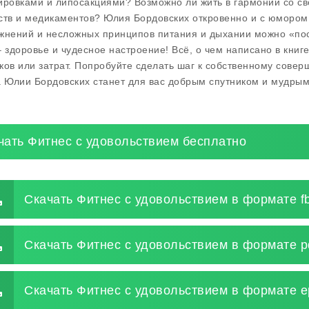
ировками и липосакциями? Возможно ли жить в гармонии со с
ств и медикаментов? Юлия Бордовских откровенно и с юмором 
жнений и несложных принципов питания и дыхании можно «пос
– здоровье и чудесное настроение! Всё, о чем написано в книг
ков или затрат. Попробуйте сделать шаг к собственному соверше
а Юлии Бордовских станет для вас добрым спутником и мудрым
чать Фитнес с удовольствием бесплатно
Скачать Фитнес с удовольствием в формате f
Скачать Фитнес с удовольствием в формате p
Скачать Фитнес с удовольствием в формате e