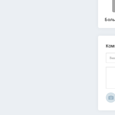
Боль
Ком