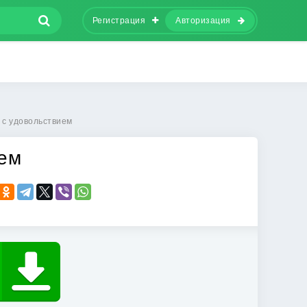
Регистрация
Авторизация
 с удовольствием
ием