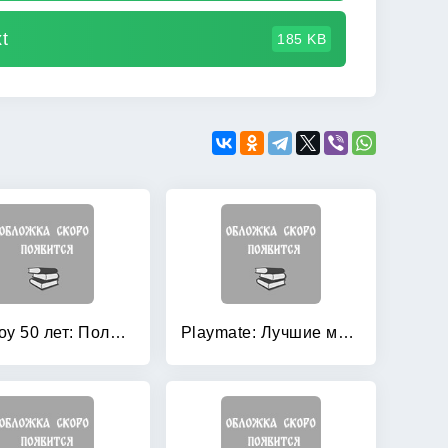
t
185 KB
Playboy 50 лет: Полная иллюстрированная история
Playmate: Лучшие модели Playboy