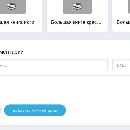
шая книга йоги
Большая книга красивой женщины
ментарии