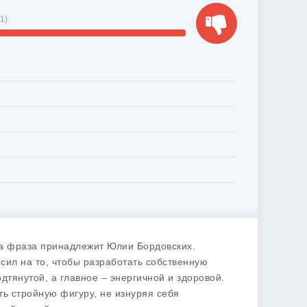
11
)
эта фраза принадлежит Юлии Бордовских.
сил на то, чтобы разработать собственную
дтянутой, а главное – энергичной и здоровой.
ть стройную фигуру, не изнуряя себя