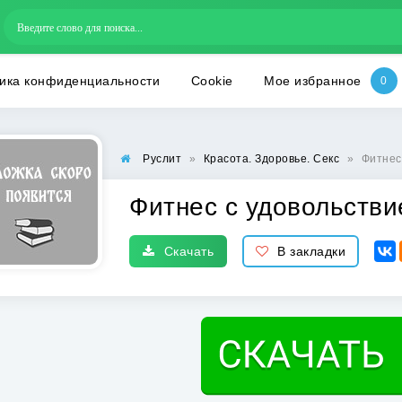
ика конфиденциальности
Cookie
Мое избранное
Руслит
»
Красота. Здоровье. Секс
»
Фитнес
Фитнес с удовольств
Скачать
В закладки