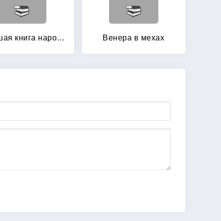
Большая книга народного целителя
Венера в мехах