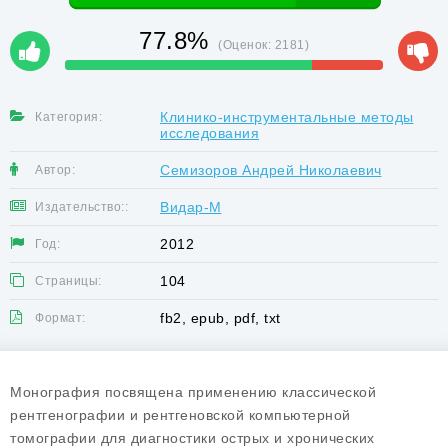
77.8%
(Оценок:
2181
)
Клинико-инструментальные методы
Категория:
исследования
Семизоров Андрей Николаевич
Автор:
Видар-М
Издательство::
2012
Год:
104
Страницы:
fb2, epub, pdf, txt
Формат:
Монография посвящена применению классической
рентгенографии и рентгеновской компьютерной
томографии для диагностики острых и хронических