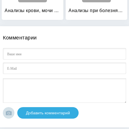
Анализы крови, мочи и других биологических жидкостей человека в различные возрастные периоды
Анализы при болезнях органов дыхания: Расшифровываем сами
Комментарии