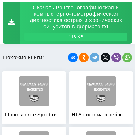
Скачать Рентгенографическая и
компьютерно-томографическая
диагностика острых и хронических
синуситов в формате txt
118 KB
Похожие книги:
Fluorescence Spectroscopy of Biomacromolecules
HLA-система и нейроиммуноэндокринные факторы: влияние на беременность и роды