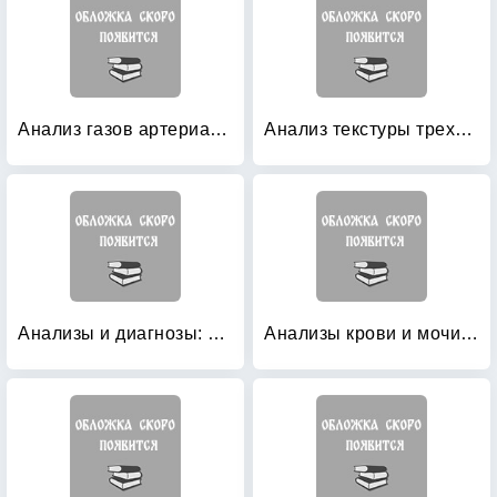
Анализ газов артериальной крови понятным языком
Анализ текстуры трехмерных медицинских изображений
Анализы и диагнозы: Это как же понимать?
Анализы крови и мочи: Клиническое значение