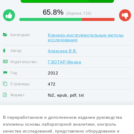
65.8%
(Оценок:
715
)
Клинико-инструментальные методы
Категория:
исследования
Алексеев В.В.
Автор:
ГЭОТАР-Медиа
Издательство::
2012
Год:
472
Страницы:
fb2, epub, pdf, txt
Формат:
В переработанном и дополненном издании руководства
изложены основы лабораторной аналитики, контроль
качества исследований, представлено оборудование и