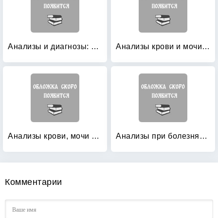
Анализы и диагнозы: Это как же понимать?
Анализы крови и мочи: Клиническое значение
Анализы крови, мочи и других биологических жидкостей человека в различные возрастные периоды
Анализы при болезнях органов дыхания: Расшифровываем сами
Комментарии