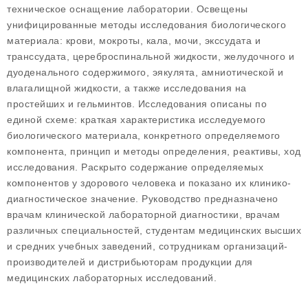
техническое оснащение лаборатории. Освещены
унифицированные методы исследования биологического
материала: крови, мокроты, кала, мочи, экссудата и
транссудата, цереброспинальной жидкости, желудочного и
дуоденального содержимого, эякулята, амниотической и
влагалищной жидкости, а также исследования на
простейших и гельминтов. Исследования описаны по
единой схеме: краткая характеристика исследуемого
биологического материала, конкретного определяемого
компонента, принцип и методы определения, реактивы, ход
исследования. Раскрыто содержание определяемых
компонентов у здорового человека и показано их клинико-
диагностическое значение. Руководство предназначено
врачам клинической лабораторной диагностики, врачам
различных специальностей, студентам медицинских высших
и средних учебных заведений, сотрудникам организаций-
производителей и дистрибьюторам продукции для
медицинских лабораторных исследований.