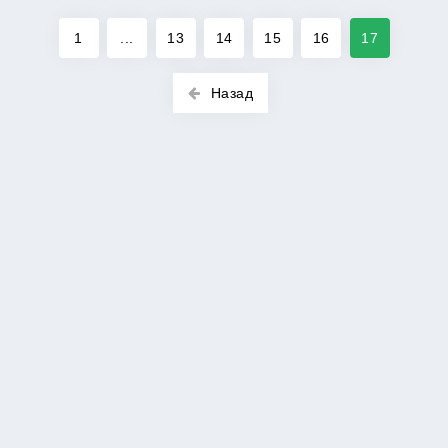
1
...
13
14
15
16
17
Назад