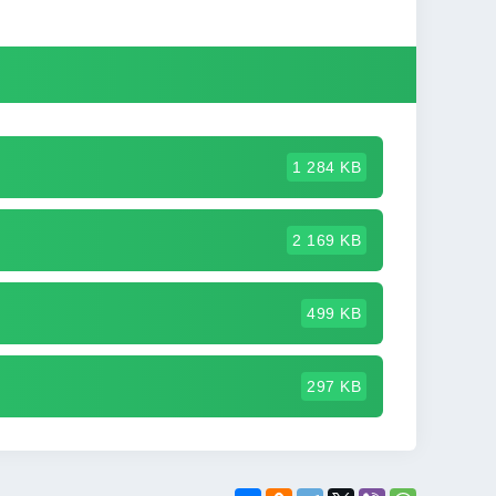
1 284 KB
2 169 KB
499 KB
297 KB