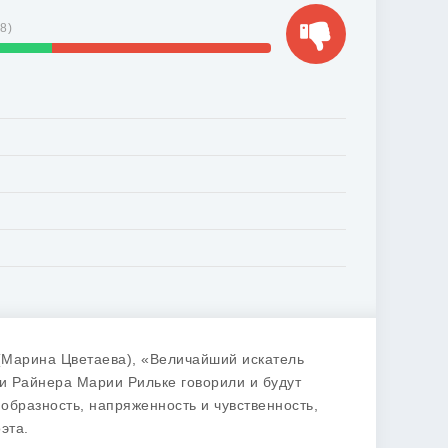
78
)
(Марина Цветаева), «Величайший искатель
и Райнера Марии Рильке говорили и будут
 образность, напряженность и чувственность,
эта.