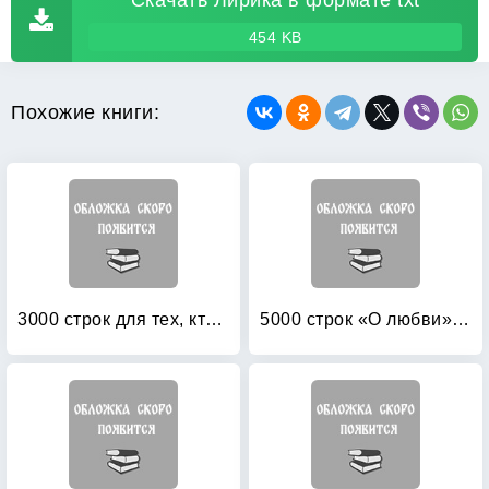
Скачать Лирика в формате txt
454 KB
Похожие книги:
3000 строк для тех, кто влюблен: Стихи русских поэтов XIX века о любви
5000 строк «О любви»: Стихи русских поэтов