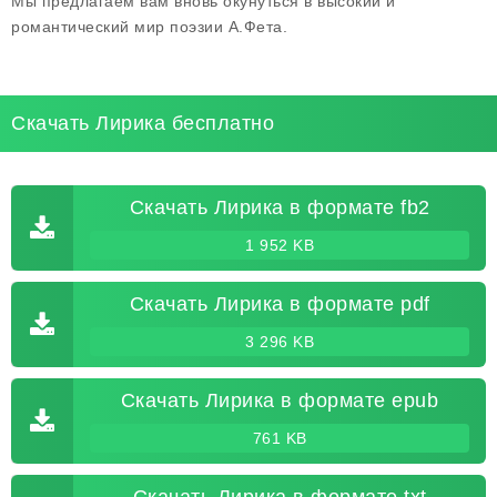
Мы предлагаем вам вновь окунуться в высокий и
романтический мир поэзии А.Фета.
Скачать Лирика бесплатно
Скачать Лирика в формате fb2
1 952 KB
Скачать Лирика в формате pdf
3 296 KB
Скачать Лирика в формате epub
761 KB