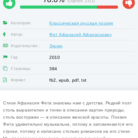
(Оценок:
2311
)
Классическая русская поэзия
Категория:
Фет Афанасий Афанасьевич
Автор:
Эксмо
Издательство::
2010
Год:
384
Страницы:
fb2, epub, pdf, txt
Формат:
Стихи Афанасия Фета знакомы нам с детства. Редкий поэт
столь выразителен и точен в описании картин природы,
столь восторжен — в описании женской красоты. Поэзия
Фета удивительно музыкальна, потому и запоминаются его
строки, потому и написано столько романсов на его стихи.