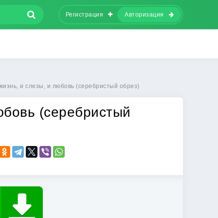
Регистрация
Авторизация
жизнь, и слезы, и любовь (серебристый обрез)
любовь (серебристый