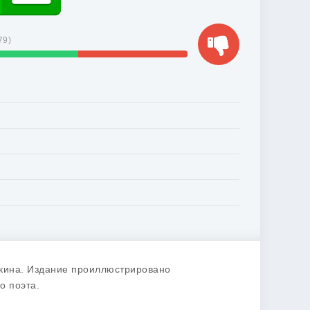
79
)
шкина. Издание проиллюстрировано
о поэта.