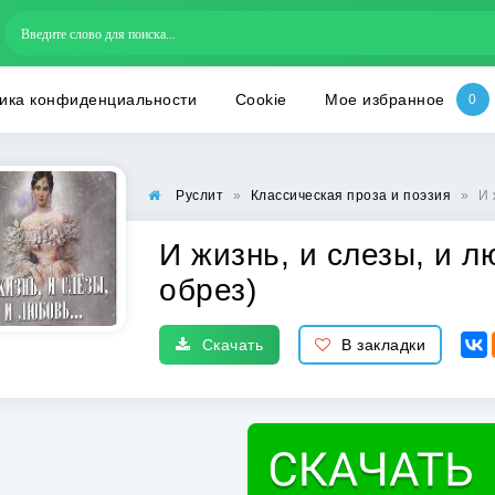
ика конфиденциальности
Cookie
Мое избранное
Руслит
»
Классическая проза и поэзия
»
И 
И жизнь, и слезы, и 
обрез)
Скачать
В закладки