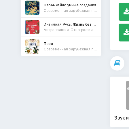
Необычайно умные создания
Современная зарубежная проза
Интимная Русь. Жизнь без Домостроя, грех, любовь и колдовство
Антропология. Этнография
Перл
Современная зарубежная проза