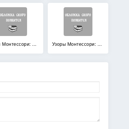
Узоры Монтессори: Тетрадь для подготовки к письму. Вишневая. Тетрадь 3
Узоры Монтессори: Тетрадь для подготовки к письму. Земляничная. Тетрадь 1