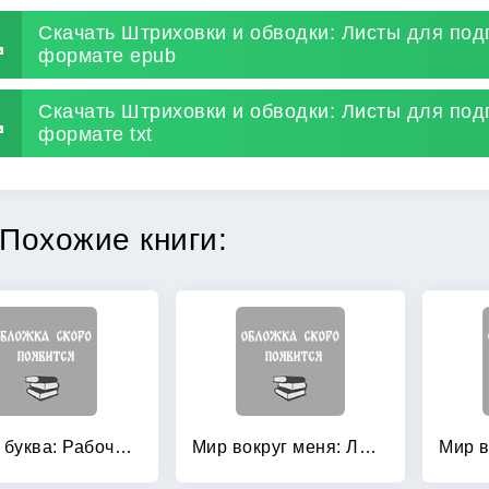
Скачать Штриховки и обводки: Листы для подг
формате epub
Скачать Штриховки и обводки: Листы для подг
формате txt
Похожие книги:
Звук и буква: Рабочая тетрадь для свободного письма
Мир вокруг меня: Люди. Рабочая тетрадь