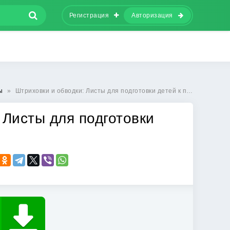
Регистрация
Авторизация
ы
»
Штриховки и обводки: Листы для подготовки детей к письму
 Листы для подготовки