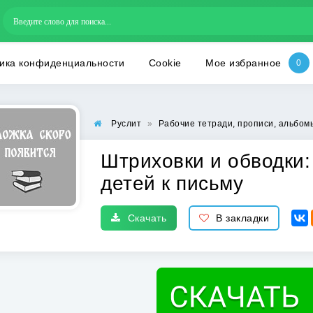
ика конфиденциальности
Cookie
Мое избранное
Руслит
»
Рабочие тетради, прописи, альбом
Штриховки и обводки:
детей к письму
Скачать
В закладки