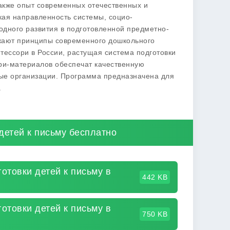
также опыт современных отечественных и
кая направленность системы, социо-
одного развития в подготовленной предметно-
ажают принципы современного дошкольного
тессори в России, растущая система подготовки
ри-материалов обеспечат качественную
ые организации. Программа предназначена для
.
детей к письму бесплатно
отовки детей к письму в
442 KB
отовки детей к письму в
750 KB