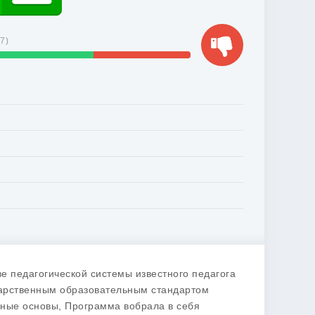
67
)
е педагогической системы известного педагога
дарственным образовательным стандартом
ьные основы, Программа вобрала в себя