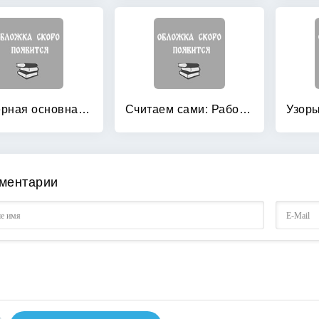
Примерная основная образовательная программа дошкольного образования «Детский сад по системе Монтессори»
Считаем сами: Рабочая тетрадь по математике
ментарии