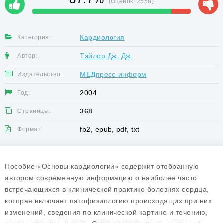
(Оценок:
2558
)
Кардиология
Категория:
Тэйлор Дж. Дж.
Автор:
МЕДпресс-информ
Издательство::
2004
Год:
368
Страницы:
fb2, epub, pdf, txt
Формат:
Пособие «Основы кардиологии» содержит отобранную
автором современную информацию о наиболее часто
встречающихся в клинической практике болезнях сердца,
которая включает патофизиологию происходящих при них
изменений, сведения по клинической картине и течению,