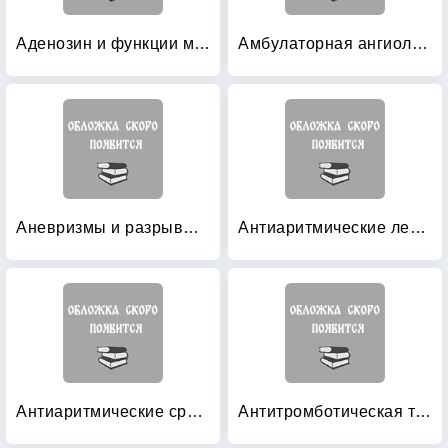
Аденозин и функции миокарда
Амбулаторная ангиология
Аневризмы и разрывы сердца
Антиаритмические лекарственные средства: Учебное пособие
Антиаритмические средства: Практическое руководство
Антитромботическая терапия в профилактике ишемического инсульта