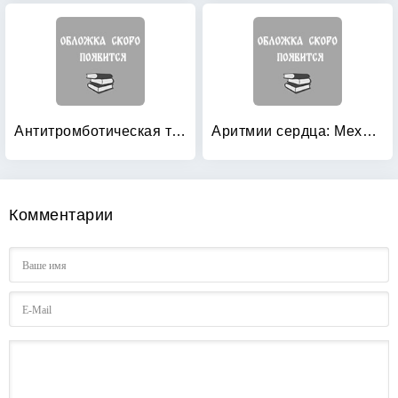
Антитромботическая терапия ишемических нарушений мозгового кровообращения с позиций доказательной медицины
Аритмии сердца: Механизмы, диагностика, лечение. В 3-х томах (количество томов: 3)
Комментарии