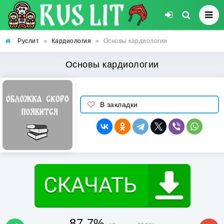
Руслит
»
Кардиология
»
Основы кардиологии
Основы кардиологии
В закладки
87.7%