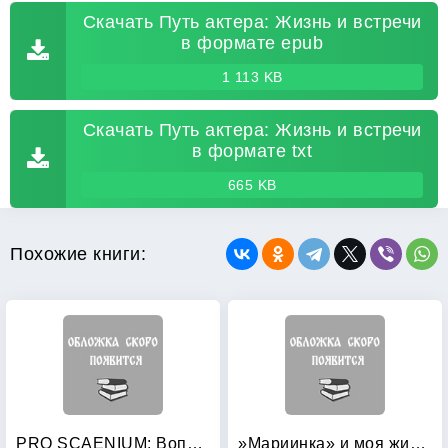
Скачать Путь актера: Жизнь и встречи
в формате epub
1 113 KB
Скачать Путь актера: Жизнь и встречи
в формате txt
665 KB
Похожие книги:
PRO SCAENIUM: Вопросы театра. Выпуск 2
»Мариинка» и моя жизнь: Воспоминания дирижера