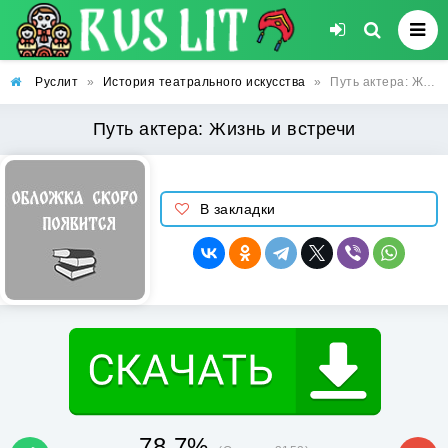
Руслит
»
История театрального искусства
»
Путь актера: Жизнь и встречи
Путь актера: Жизнь и встречи
В закладки
78.7%