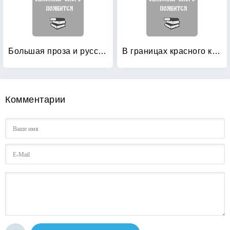
Большая проза и русский театр (сто лет сценического освоения прозы)
В границах красного квадрата
Комментарии