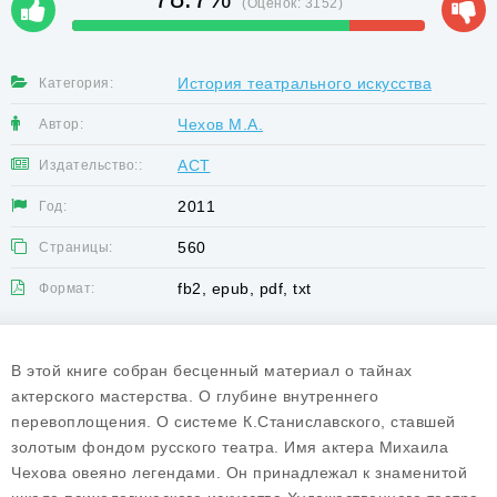
(Оценок:
3152
)
История театрального искусства
Категория:
Чехов М.А.
Автор:
АСТ
Издательство::
2011
Год:
560
Страницы:
fb2, epub, pdf, txt
Формат:
В этой книге собран бесценный материал о тайнах
актерского мастерства. О глубине внутреннего
перевоплощения. О системе К.Станиславского, ставшей
золотым фондом русского театра. Имя актера Михаила
Чехова овеяно легендами. Он принадлежал к знаменитой