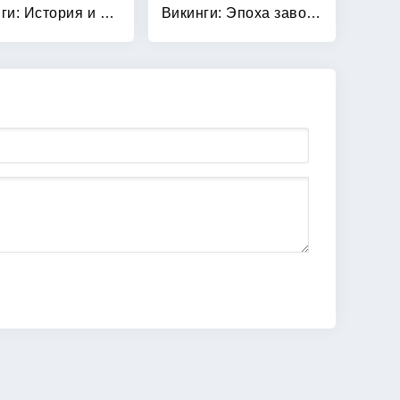
Викинги: История и цивилизация
Викинги: Эпоха завоеваний