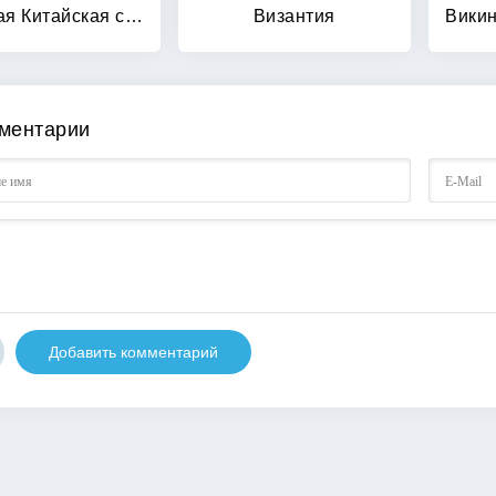
Великая Китайская стена
Византия
ментарии