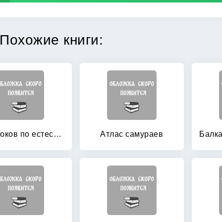
Похожие книги:
120 уроков по естествознанию и истории для самых маленьких
Атлас самураев