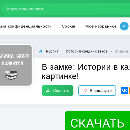
ика конфиденциальности
Cookie
Мое избранное
Руслит
»
История средних веков
»
В замке:
В замке: Истории в ка
картинке!
Скачать
В закладки