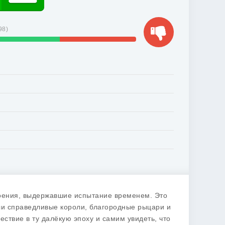
98
)
роения, выдержавшие испытание временем. Это
ли справедливые короли, благородные рыцари и
ствие в ту далёкую эпоху и самим увидеть, что