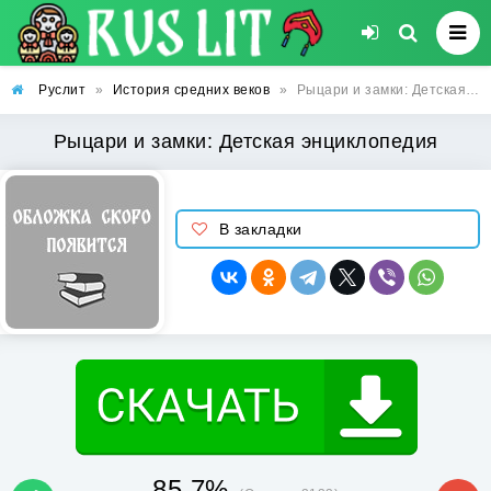
Руслит
»
История средних веков
»
Рыцари и замки: Детская энциклопедия
Рыцари и замки: Детская энциклопедия
В закладки
85.7%