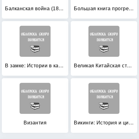
Балканская война (1877 — 1878): Освобождение Болгарии от турецкого ига
Большая книга прогресса
В замке: Истории в картинках. Найди на картинке!
Великая Китайская стена
Византия
Викинги: История и цивилизация