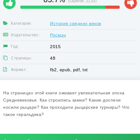
(Оценок:
2133
)
История средних веков
Категория:
Росмэн
Издательство::
2015
Год:
48
Страницы:
fb2, epub, pdf, txt
Формат:
На страницах этой книги оживает увлекательная эпоха
Средневековья. Как строились замки? Какие доспехи
носили рыцари? Как проходили рыцарские турниры? Что
такое геральдика?