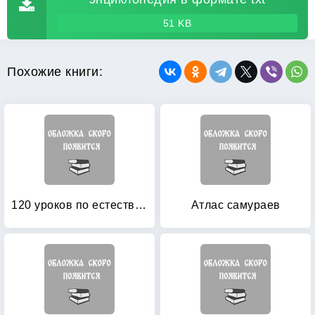
51 KB
Похожие книги:
120 уроков по естествознанию и истории для самых маленьких
Атлас самураев