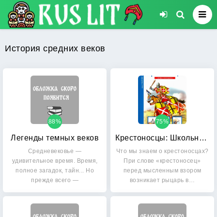
История средних веков
88%
75%
Легенды темных веков
Крестоносцы: Школьный путеводитель
Средневековье —
Что мы знаем о крестоносцах?
удивительное время. Время,
При слове «крестоносец»
полное загадок, тайн... Но
перед мысленным взором
прежде всего —
возникает рыцарь в…
удивительных…