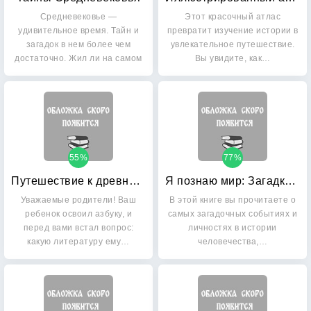
Средневековье —
Этот красочный атлас
удивительное время. Тайн и
превратит изучение истории в
загадок в нем более чем
увлекательное путешествие.
достаточно. Жил ли на самом
Вы увидите, как…
деле…
55%
77%
Путешествие к древним викингам
Я познаю мир: Загадки истории
Уважаемые родители! Ваш
В этой книге вы прочитаете о
ребенок освоил азбуку, и
самых загадочных событиях и
перед вами встал вопрос:
личностях в истории
какую литературу ему…
человечества,…