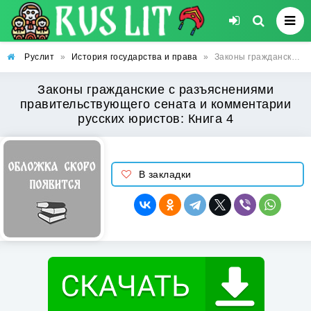
Руслит
»
История государства и права
»
Законы гражданские с разъяснениями правительствующего сената и комментарии русских юристов: Книга 4
Законы гражданские с разъяснениями
правительствующего сената и комментарии
русских юристов: Книга 4
В закладки